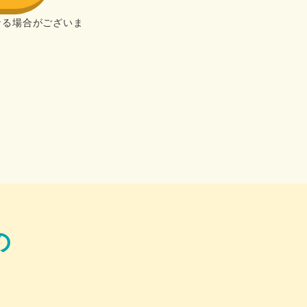
なる場合がございま
の
！