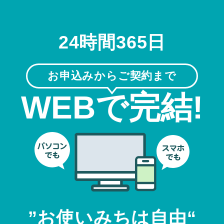
24時間365日
お申込みからご契約まで
WEBで完結!
”お使いみちは自由“