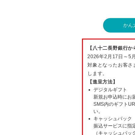
かん
【八十二長野銀行か
2026年2月17日
対象となったお客さ
します。
【進呈方法】
デジタルギフト
新規お申込時にお届け
SMS内のギフトU
い。
キャッシュバック
振込サービスに指
（キャッシュバック