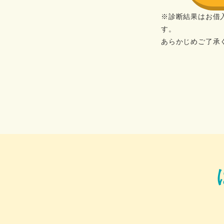
※診断結果はお借
す。
あらかじめご了承