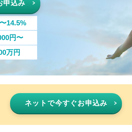
お申込み
%〜14.5%
,000円〜
00万円
ネットで
今すぐお申込み