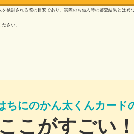
入を検討される際の目安であり、実際のお借入時の審査結果とは異
ください。
はちにのかん太くんカード
ここがすごい