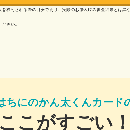
入を検討される際の目安であり、実際のお借入時の審査結果とは異
ください。
はちにのかん太くんカード
ここがすごい