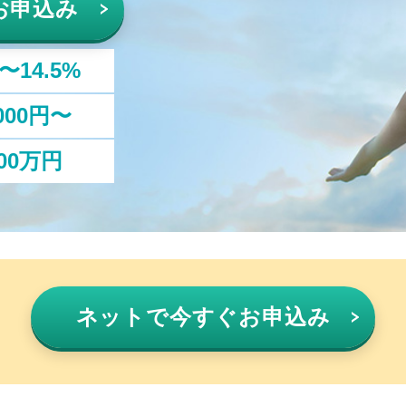
お申込み
%〜14.5%
,000円〜
00万円
ネットで
今すぐお申込み