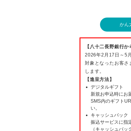
かん
【八十二長野銀行か
2026年2月17日
対象となったお客さ
します。
【進呈方法】
デジタルギフト
新規お申込時にお届け
SMS内のギフトU
い。
キャッシュバック
振込サービスに指
（キャッシュバック