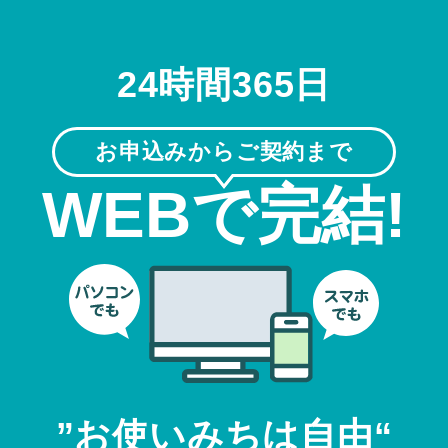
24時間365日
お申込みからご契約まで
WEBで完結!
”お使いみちは自由“