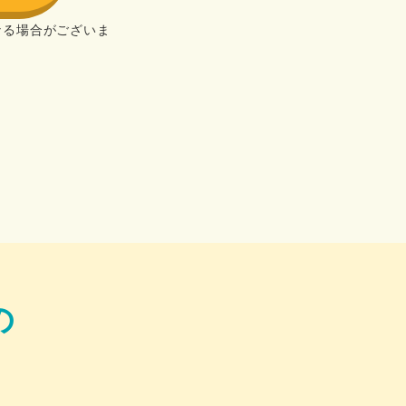
なる場合がございま
の
！