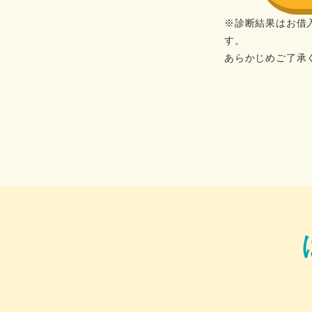
※診断結果はお借
す。
あらかじめご了承