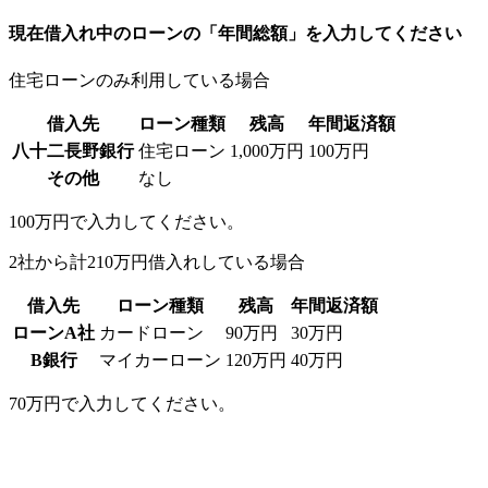
現在借入れ中のローンの「年間総額」を入力してください
住宅ローンのみ利用している場合
借入先
ローン種類
残高
年間返済額
八十二長野銀行
住宅ローン
1,000万円
100万円
その他
なし
100万円
で入力してください。
2社から計210万円借入れしている場合
借入先
ローン種類
残高
年間返済額
ローンA社
カードローン
90万円
30万円
B銀行
マイカーローン
120万円
40万円
70万円
で入力してください。