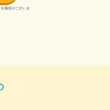
なる場合がございま
の
！