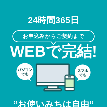
24時間365日
お申込みからご契約まで
WEBで完結!
”お使いみちは自由“