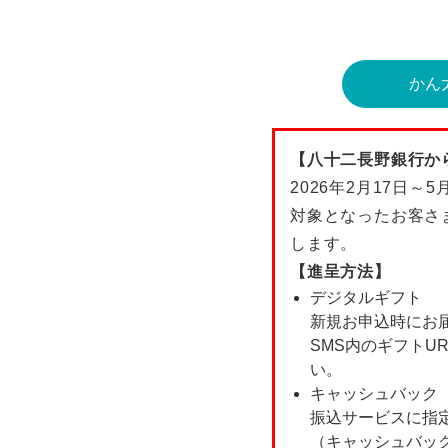
かん
【八十二長野銀行か
2026年2月17日
対象となったお客さ
します。
【進呈方法】
デジタルギフト
新規お申込時にお届け
SMS内のギフトU
い。
キャッシュバック
振込サービスに指
（キャッシュバック