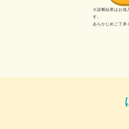
※診断結果はお借
す。
あらかじめご了承