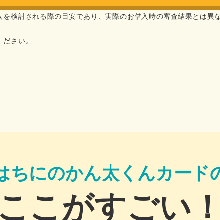
入を検討される際の目安であり、実際のお借入時の審査結果とは異
ください。
はちにのかん太くんカード
ここがすごい