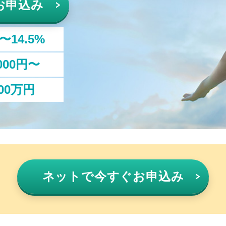
お申込み
%〜14.5%
,000円〜
00万円
ネットで
今すぐお申込み