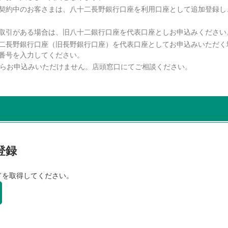
契約中のお客さまは、八十二長野銀行口座を利用口座として追加登録し
取引がある場合は、旧八十二銀行口座を代表口座としお申込みください
二長野銀行口座（旧長野銀行口座）を代表口座としてお申込みいただく
番号を入力してください。
からお申込みいただけません。店頭窓口にてご相談ください。
登録
ドを取得してください。