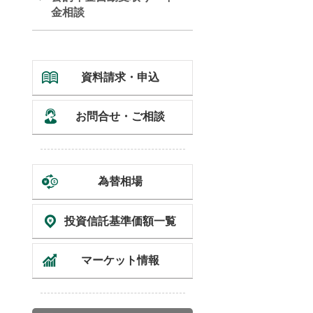
金相談
資料請求・申込
お問合せ・ご相談
為替相場
投資信託
基準価額一覧
マーケット情報