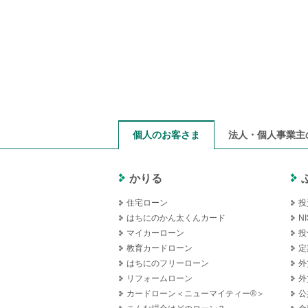
個人のお客さま
法人・個人事業主
かりる
住宅ローン
投
はちにのかん太くんカード
NI
マイカーローン
投
教育カードローン
定
はちにのフリーローン
外
リフォームローン
外
カードローン＜ニューマイティー®＞
公