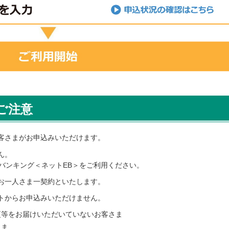
ご注意
客さまがお申込みいただけます。
ん。
バンキング＜ネットEB＞をご利用ください。
お一人さま一契約といたします。
トからお申込みいただけません。
更等をお届けいただいていないお客さま
さま