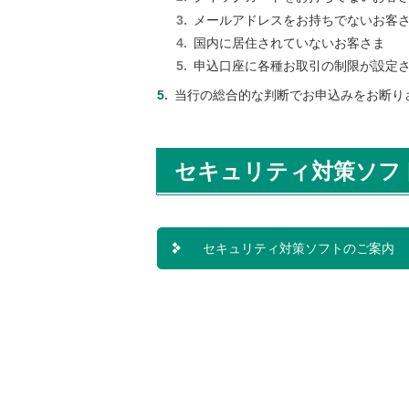
メールアドレスをお持ちでないお客
国内に居住されていないお客さま
申込口座に各種お取引の制限が設定
当行の総合的な判断でお申込みをお断り
セキュリティ対策ソフ
セキュリティ対策ソフトのご案内