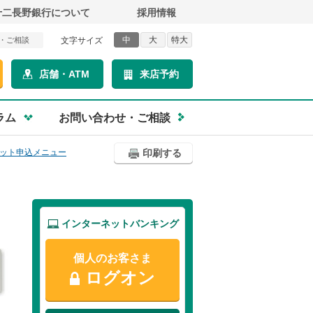
十二長野銀行について
採用情報
中
大
特大
・ご相談
文字サイズ
店舗・ATM
来店予約
ラム
お問い合わせ・ご相談
ット申込メニュー
印刷する
インターネットバンキング
個人のお客さま
ログオン