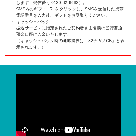
します（発信番号 0120-82-8682）。
SMS内のギフトURLをクリックし、SMSを受信した携帯
電話番号を入力後、ギフトをお受取りください。
キャッシュバック
振込サービスに指定されたご契約者さま名義の当行普通
預金口座に入金いたします。
（キャッシュバック時の通帳摘要は「82ナガノCB」と表
示されます。）