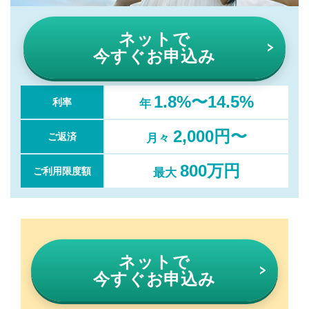
ネットで
今すぐお申込み
1.8%〜14.5%
利率
年
2,000円〜
ご返済
月々
800万円
ご利用限度額
最大
ネットで
今すぐお申込み