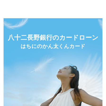
八十二長野銀行のカードローン
はちにのかん太くんカード