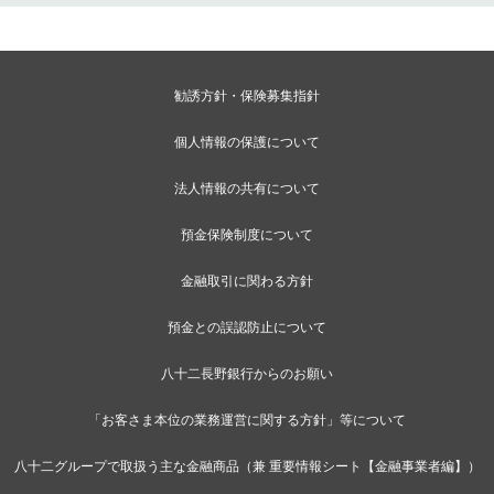
勧誘方針・保険募集指針
個人情報の保護について
法人情報の共有について
預金保険制度について
金融取引に関わる方針
預金との誤認防止について
八十二長野銀行からのお願い
「お客さま本位の業務運営に関する方針」等について
八十二グループで取扱う主な金融商品（兼 重要情報シート【金融事業者編】）