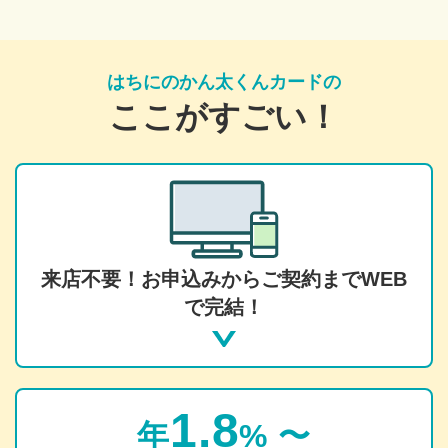
はちにのかん太くんカードの
ここがすごい！
来店不要！お申込みからご契約までWEB
で完結！
1.8
年
% 〜