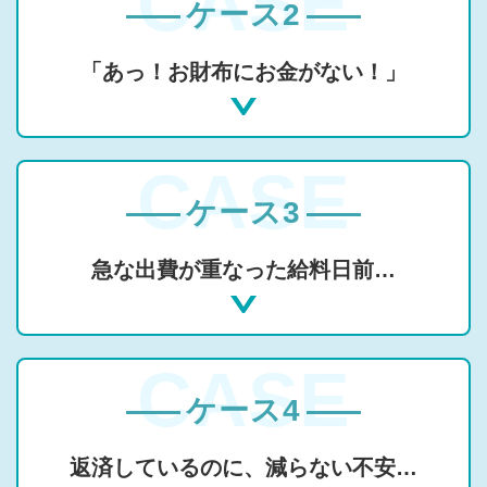
ケース2
「あっ！お財布にお金がない！」
ケース3
急な出費が重なった給料日前…
ケース4
返済しているのに、減らない不安…