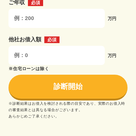
ご年収
必須
万円
他社お借入額
必須
万円
※住宅ローンは除く
※診断結果はお借入を検討される際の目安であり、実際のお借入時
の審査結果とは異なる場合がございます。
あらかじめご了承ください。