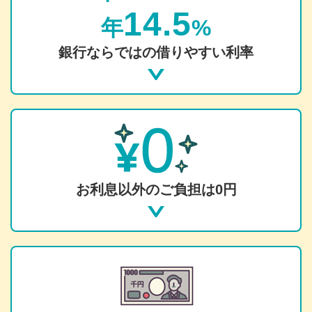
14.5
年
%
銀行ならではの借りやすい利率
お利息以外のご負担は0円