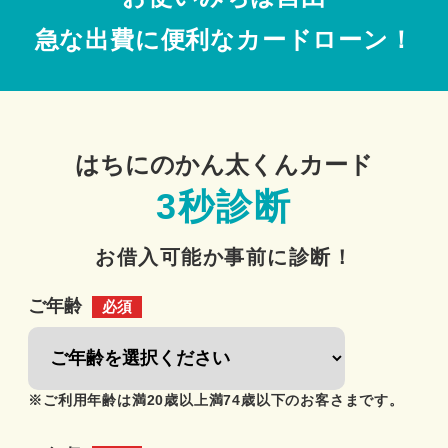
急な出費に便利なカードローン！
はちにのかん太くんカード
3秒診断
お借入可能か事前に診断！
ご年齢
必須
※ご利用年齢は満20歳以上満74歳以下のお客さまです。