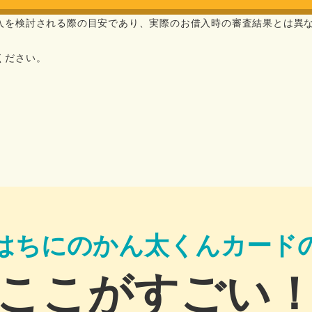
入を検討される際の目安であり、実際のお借入時の審査結果とは異
ください。
はちにのかん太くんカード
ここがすごい