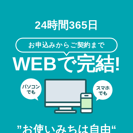
24時間365日
お申込みからご契約まで
WEBで完結!
”お使いみちは自由“