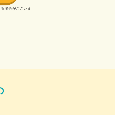
なる場合がございま
の
！