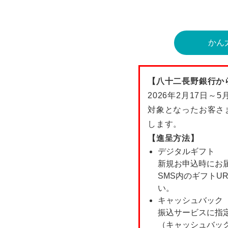
かん
【八十二長野銀行か
2026年2月17日
対象となったお客さ
します。
【進呈方法】
デジタルギフト
新規お申込時にお届け
SMS内のギフトU
い。
キャッシュバック
振込サービスに指
（キャッシュバック