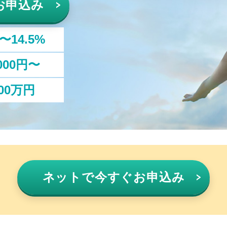
お申込み
%〜14.5%
,000円〜
00万円
ネットで
今すぐお申込み