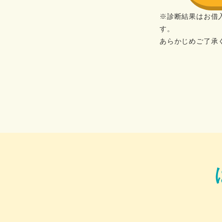
※診断結果はお借
す。
あらかじめご了承