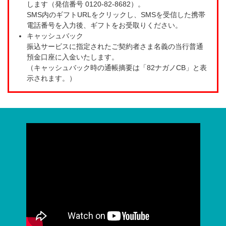
します（発信番号 0120-82-8682）。
SMS内のギフトURLをクリックし、SMSを受信した携帯
電話番号を入力後、ギフトをお受取りください。
キャッシュバック
振込サービスに指定されたご契約者さま名義の当行普通
預金口座に入金いたします。
（キャッシュバック時の通帳摘要は「82ナガノCB」と表
示されます。）