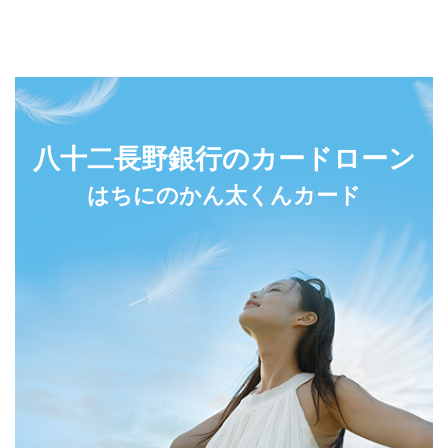
八十二長野銀行のカードローン
はちにのかん太くんカード