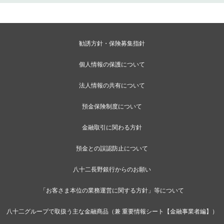
勧誘方針・保険募集指針
個人情報の保護について
法人情報の共有について
預金保険制度について
金融取引に関わる方針
預金との誤認防止について
八十二長野銀行からのお願い
「お客さま本位の業務運営に関する方針」等について
八十二グループで取扱う主な金融商品（兼 重要情報シート【金融事業者編】）