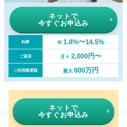
ネットで
今すぐお申込み
1.8%〜14.5%
利率
年
2,000円〜
ご返済
月々
800万円
ご利用限度額
最大
ネットで
今すぐお申込み