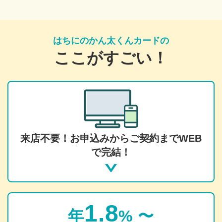
はちにのかん太くんカードの
ここがすごい！
来店不要！お申込みからご契約までWEB
で完結！
1.8
年
% 〜