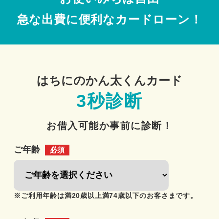
急な出費に便利なカードローン！
はちにのかん太くんカード
3秒診断
お借入可能か事前に診断！
ご年齢
必須
※ご利用年齢は満20歳以上満74歳以下のお客さまです。