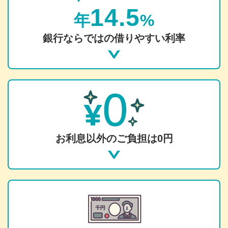
14.5
年
%
銀行ならではの借りやすい利率
お利息以外のご負担は0円