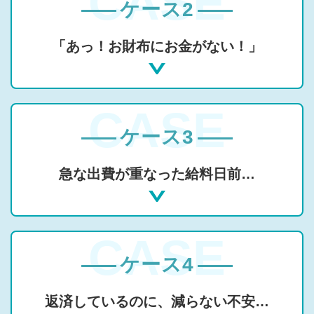
ケース2
「あっ！お財布にお金がない！」
ケース3
急な出費が重なった給料日前…
ケース4
返済しているのに、減らない不安…