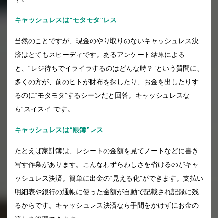
キャッシュレスは“モタモタ”レス
当然のことですが、現金のやり取りのないキャッシュレス決
済はとてもスピーディです。あるアンケート結果による
と、“レジ待ちでイライラするのはどんな時？”という質問に、
多くの方が、前のヒトが財布を探したり、お金を出したりす
るのに“モタモタ”するシーンだと回答。キャッシュレスな
ら“スイスイ”です。
キャッシュレスは“帳簿”レス
たとえば家計簿は、レシートの金額を見てノートなどに書き
写す作業があります。こんなわずらわしさを省けるのがキャ
ッシュレス決済。簡単に出金の“見える化”ができます。支払い
明細表や銀行の通帳に使った金額が自動で記載され記録に残
るからです。キャッシュレス決済なら手間をかけずにお金の