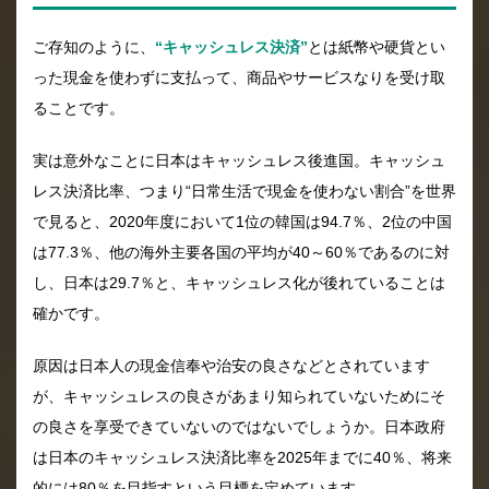
ご存知のように、
“キャッシュレス決済”
とは紙幣や硬貨とい
った現金を使わずに支払って、商品やサービスなりを受け取
ることです。
実は意外なことに日本はキャッシュレス後進国。キャッシュ
レス決済比率、つまり“日常生活で現金を使わない割合”を世界
で見ると、2020年度において1位の韓国は94.7％、2位の中国
は77.3％、他の海外主要各国の平均が40～60％であるのに対
し、日本は29.7％と、キャッシュレス化が後れていることは
確かです。
原因は日本人の現金信奉や治安の良さなどとされています
が、キャッシュレスの良さがあまり知られていないためにそ
の良さを享受できていないのではないでしょうか。日本政府
は日本のキャッシュレス決済比率を2025年までに40％、将来
的には80％を目指すという目標を定めています。