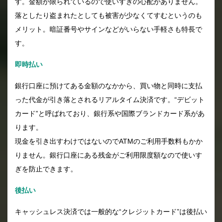
す。金額が限られているので使いすぎの心配がありません。
落としたり盗まれたとしても被害が少なくてすむというのも
メリット。暗証番号やサインなどがいらない手軽さも特長で
す。
即時払い
銀行口座に預けてある金額のなかから、買い物と同時に支払
った代金が引き落とされるリアルタイム決済です。“デビット
カード”と呼ばれており、銀行系や国際ブランドカード系があ
ります。
現金を引き出すわけではないのでATMのご利用手数料もかか
りません。銀行口座にある残金がご利用限度額なので使いす
ぎを防止できます。
後払い
キャッシュレス決済では一般的な“クレジットカード”は後払い