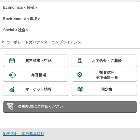
Economics＜経済＞
Environment＜環境＞
Social＜社会＞
コーポレートガバナンス・コンプライアンス
資料請求・申込
お問合せ・ご相談
投資信託
為替相場
基準価額一覧
マーケット情報
規定集
金融犯罪にご注意ください
勧誘方針・保険募集指針