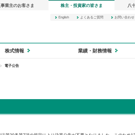
人事業主のお客さま
株主・投資家の皆さま
八
English
よくあるご質問
お問い合わせ
行オフィシャルサイト
株式情報
業績・財務情報
電子公告
法第20条第7項の規定により決算公告が不要となりました。このため12