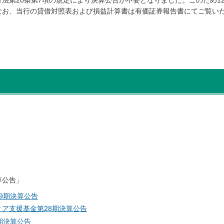
なお、当行の貸借対照表および損益計算書は有価証券報告書にてご覧い
算公告」
9期決算公告
ア支援基金第28期決算公告
期決算公告