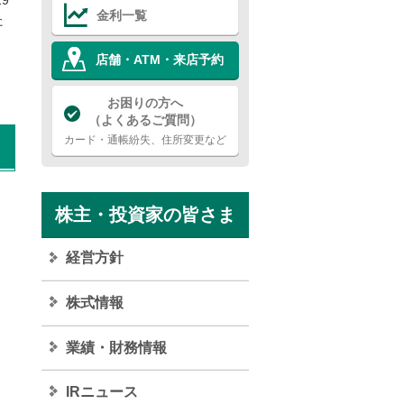
金利一覧
た
店舗・ATM・来店予約
お困りの方へ
（よくあるご質問）
カード・通帳紛失、住所変更など
株主・投資家の皆さま
経営方針
株式情報
業績・財務情報
IRニュース