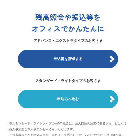
残高照会や振込等を
オフィスでかんたんに
アドバンス・エクストラタイプのお客さま
申込書を請求する
スタンダード・ライトタイプのお客さま
申込みへ進む
※スタンダード・ライトタイプのWeb申込みは、法人口座の届出代表者さま、もしくは
個人事業主ご本人さまがお申込みいただけます。
ご担当者さまがお申込みされる場合は、支店もしくは「ハローはちに」係（0120-82-