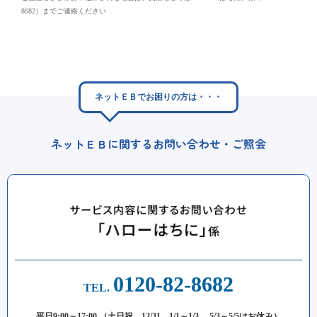
8682）までご連絡ください
ネットＥＢでお困りの方は・・・
ネットＥＢに関するお問い合わせ・ご照会
0120-82-8682
TEL.
平日9:00～17:00 （土日祝、12/31、1/1～1/3、 5/3～5/5はお休み）