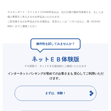
※スタンダード・ライトタイプのWeb申込みは、法人口座の届出代表者さま、もしくは
個人事業主ご本人さまがお申込みいただけます。
ご担当者さまがお申込みされる場合は、支店もしくは「ハローはちに」係（0120-82-
8682）までご連絡ください
操作性を試してみませんか？
ネットＥＢ体験版
デモ画面で、ネットＥＢを疑似的にご確認いただけます
インターネットバンキングが初めてのお客さまも
安心してご利用いただ
けます。
まずは、体験！