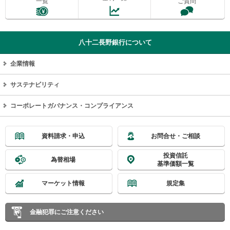
一覧
ご質問
八十二長野銀行について
企業情報
サステナビリティ
コーポレートガバナンス・コンプライアンス
資料請求・申込
お問合せ・ご相談
投資信託
為替相場
基準価額一覧
マーケット情報
規定集
金融犯罪にご注意ください