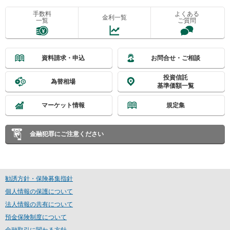
手数料
よくある
金利一覧
一覧
ご質問
資料請求・申込
お問合せ・ご相談
投資信託
為替相場
基準価額一覧
マーケット情報
規定集
金融犯罪にご注意ください
勧誘方針・保険募集指針
個人情報の保護について
法人情報の共有について
預金保険制度について
金融取引に関わる方針