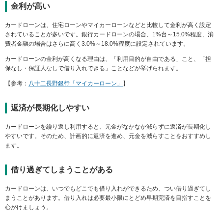
金利が高い
カードローンは、住宅ローンやマイカーローンなどと比較して金利が高く設定
されていることが多いです。銀行カードローンの場合、1%台～15.0%程度、消
費者金融の場合はさらに高く3.0%～18.0%程度に設定されています。
カードローンの金利が高くなる理由は、「利用目的が自由である」こと、「担
保なし・保証人なしで借り入れできる」ことなどが挙げられます。
【参考：
八十二長野銀行「マイカーローン」
】
返済が長期化しやすい
カードローンを繰り返し利用すると、元金がなかなか減らずに返済が長期化し
やすいです。そのため、計画的に返済を進め、元金を減らすことをおすすめし
ます。
借り過ぎてしまうことがある
カードローンは、いつでもどこでも借り入れができるため、つい借り過ぎてし
まうことがあります。借り入れは必要最小限にとどめ早期完済を目指すことを
心がけましょう。