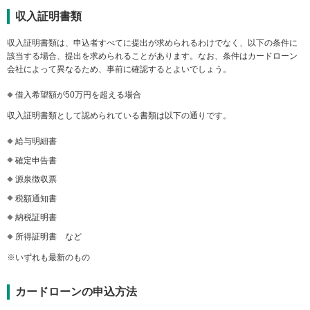
収入証明書類
収入証明書類は、申込者すべてに提出が求められるわけでなく、以下の条件に
該当する場合、提出を求められることがあります。なお、条件はカードローン
会社によって異なるため、事前に確認するとよいでしょう。
借入希望額が50万円を超える場合
収入証明書類として認められている書類は以下の通りです。
給与明細書
確定申告書
源泉徴収票
税額通知書
納税証明書
所得証明書 など
※いずれも最新のもの
カードローンの申込方法