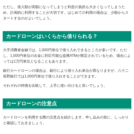
ただし、借入額が高額になってしまうと利息の負担も大きくなってしまうた
め、計画的に利用することが大切です。はじめての利用の場合は、少額からス
タートするのがよいでしょう。
カードローンはいくらから借りられる？
大手消費者金融では、1,000円単位で借り入れできるところが多いです。ただ
し、1,000円単位の出金に対応可能な提携ATMが限定されているため、場合によ
っては1万円単位となることもあります。
銀行カードローンの場合は、銀行により借り入れ単位が異なりますが、八十二
長野銀行では1,000円単位で借り入れすることができます。
それぞれの特徴を比較して、上手に使い分けると良いでしょう。
カードローンの注意点
カードローンを利用する際の注意点を紹介します。申し込みの前に、しっかり
と確認しておきましょう。