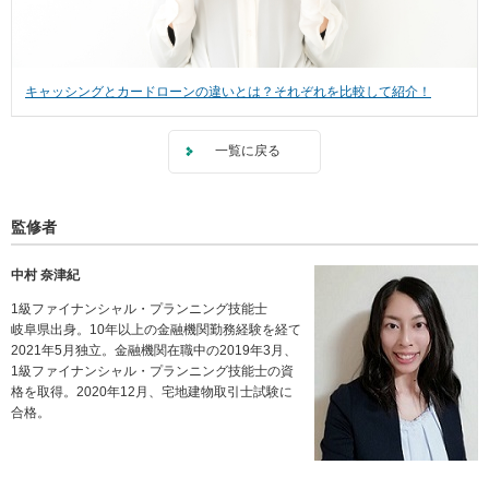
キャッシングとカードローンの違いとは？それぞれを比較して紹介！
一覧に戻る
監修者
中村 奈津紀
1級ファイナンシャル・プランニング技能士
岐阜県出身。10年以上の金融機関勤務経験を経て
2021年5月独立。金融機関在職中の2019年3月、
1級ファイナンシャル・プランニング技能士の資
格を取得。2020年12月、宅地建物取引士試験に
合格。