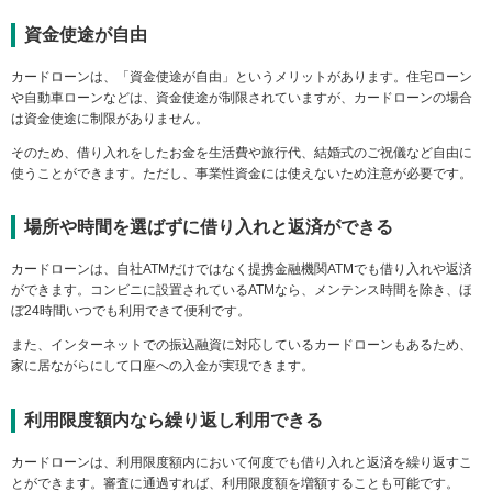
資金使途が自由
カードローンは、「資金使途が自由」というメリットがあります。住宅ローン
や自動車ローンなどは、資金使途が制限されていますが、カードローンの場合
は資金使途に制限がありません。
そのため、借り入れをしたお金を生活費や旅行代、結婚式のご祝儀など自由に
使うことができます。ただし、事業性資金には使えないため注意が必要です。
場所や時間を選ばずに借り入れと返済ができる
カードローンは、自社ATMだけではなく提携金融機関ATMでも借り入れや返済
ができます。コンビニに設置されているATMなら、メンテンス時間を除き、ほ
ぼ24時間いつでも利用できて便利です。
また、インターネットでの振込融資に対応しているカードローンもあるため、
家に居ながらにして口座への入金が実現できます。
利用限度額内なら繰り返し利用できる
カードローンは、利用限度額内において何度でも借り入れと返済を繰り返すこ
とができます。審査に通過すれば、利用限度額を増額することも可能です。