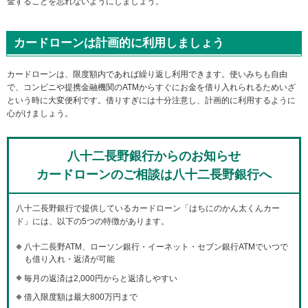
金することを忘れないようにしましょう。
カードローンは計画的に利用しましょう
カードローンは、限度額内であれば繰り返し利用できます。使いみちも自由
で、コンビニや提携金融機関のATMからすぐにお金を借り入れられるためいざ
という時に大変便利です。借りすぎには十分注意し、計画的に利用するように
心がけましょう。
八十二長野銀行からのお知らせ
カードローンのご相談は八十二長野銀行へ
八十二長野銀行で提供しているカードローン「はちにのかん太くんカー
ド」には、以下の5つの特徴があります。
八十二長野ATM、ローソン銀行・イーネット・セブン銀行ATMでいつで
も借り入れ・返済が可能
毎月の返済は2,000円からと返済しやすい
借入限度額は最大800万円まで