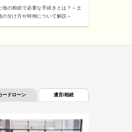
土地の相続で必要な手続きとは？～土
地の分け方や特例について解説～
カードローン
遺言/相続