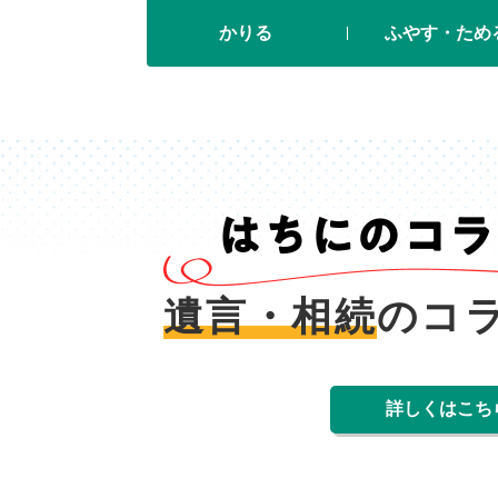
かりる
ふやす・ため
遺言・相続
のコ
詳しくはこち