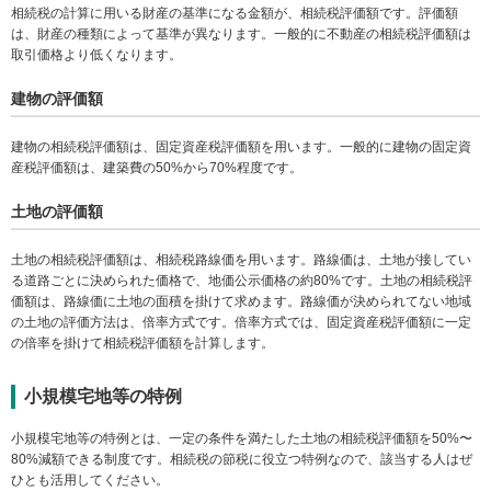
相続税の計算に用いる財産の基準になる金額が、相続税評価額です。評価額
は、財産の種類によって基準が異なります。一般的に不動産の相続税評価額は
取引価格より低くなります。
建物の評価額
建物の相続税評価額は、固定資産税評価額を用います。一般的に建物の固定資
産税評価額は、建築費の50%から70%程度です。
土地の評価額
土地の相続税評価額は、相続税路線価を用います。路線価は、土地が接してい
る道路ごとに決められた価格で、地価公示価格の約80%です。土地の相続税評
価額は、路線価に土地の面積を掛けて求めます。路線価が決められてない地域
の土地の評価方法は、倍率方式です。倍率方式では、固定資産税評価額に一定
の倍率を掛けて相続税評価額を計算します。
小規模宅地等の特例
小規模宅地等の特例とは、一定の条件を満たした土地の相続税評価額を50%〜
80%減額できる制度です。相続税の節税に役立つ特例なので、該当する人はぜ
ひとも活用してください。