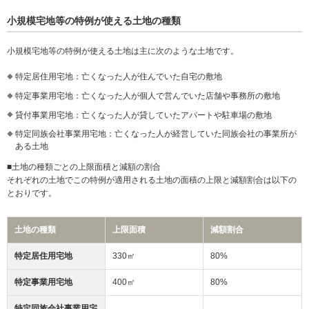
小規模宅地等の特例が使える土地の種類
小規模宅地等の特例が使える土地は主に次のような土地です。
特定居住用宅地：亡くなった人が住んでいた自宅の敷地
特定事業用宅地：亡くなった人が個人で営んでいた店舗や事務所の敷地
貸付事業用宅地：亡くなった人が貸していたアパートや駐車場の敷地
特定同族会社事業用宅地：亡くなった人が経営していた同族会社の事業所が
ある土地
■土地の種類ごとの上限面積と減額の割合
それぞれの土地でこの特例が適用される土地の面積の上限と減額割合は以下の
とおりです。
土地の種類
上限面積
減額割合
特定居住用宅地
330㎡
80%
特定事業用宅地
400㎡
80%
特定同族会社事業用宅