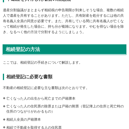
遺産分割協議がまとまらず相続税の申告期限が到来しそうな場合、複数の相続
人で遺産を共有することがあります。ただし、共有財産を処分するには他の共
有名義人全員の同意が必要です。また、共有している間に共有名義人が亡くな
って相続が発生した場合に、持ち分が複雑になります。やむを得ない場合を除
き、なるべく他の方法で分割するようにしましょう。
相続登記の方法
ここでは、相続登記の手続きについて解説します。
相続登記に必要な書類
不動産の相続登記に必要な主な書類は次のとおりです。
亡くなった人の出生から死亡までの戸籍謄本
亡くなった人の住民票の除票または戸籍の附票（登記簿上の住所と死亡時の
住所のつながりがわかるもの）
相続人全員の戸籍謄本
相続で不動産を取得する人の住民票