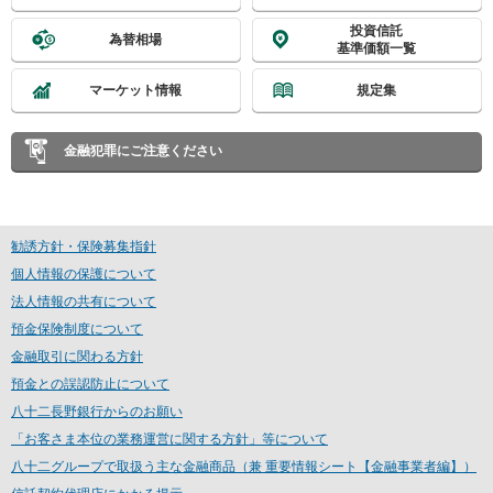
投資信託
為替相場
基準価額一覧
マーケット情報
規定集
金融犯罪にご注意ください
勧誘方針・保険募集指針
個人情報の保護について
法人情報の共有について
預金保険制度について
金融取引に関わる方針
預金との誤認防止について
八十二長野銀行からのお願い
「お客さま本位の業務運営に関する方針」等について
八十二グループで取扱う主な金融商品（兼 重要情報シート【金融事業者編】）