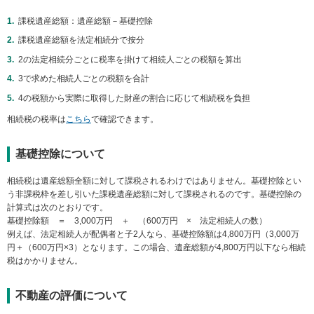
課税遺産総額：遺産総額－基礎控除
課税遺産総額を法定相続分で按分
2の法定相続分ごとに税率を掛けて相続人ごとの税額を算出
3で求めた相続人ごとの税額を合計
4の税額から実際に取得した財産の割合に応じて相続税を負担
相続税の税率は
こちら
で確認できます。
基礎控除について
相続税は遺産総額全額に対して課税されるわけではありません。基礎控除とい
う非課税枠を差し引いた課税遺産総額に対して課税されるのです。基礎控除の
計算式は次のとおりです。
基礎控除額 ＝ 3,000万円 ＋ （600万円 × 法定相続人の数）
例えば、法定相続人が配偶者と子2人なら、基礎控除額は4,800万円（3,000万
円＋（600万円×3）となります。この場合、遺産総額が4,800万円以下なら相続
税はかかりません。
不動産の評価について