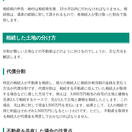
相続税の申告・納付は相続発生後、10カ月以内に行わなければなりません。相
続税は、遺産の総額に対して課されるもので、各相続人が受け取った割合で負
担します。
相続した土地の分け方
分割が難しい土地などの不動産はどのように分けるのでしょうか。主な方法を
解説します。
代償分割
特定の相続人が不動産を相続し、残りの相続人に相続分相当額の金銭を支払う
方法が代償分割です。代償分割は、相続する不動産に住んでいた相続人が取得
する場合などに適した方法です。例えば、3,000万円相当の自宅の土地と建物を
兄弟2人で相続するケースで、兄が1人で土地と建物を相続したとします。この
場合、兄は弟に対して現金1,500万円を支払います。結果として、2人の相続で
得た利益はそれぞれ1,500万円になるというわけです。ただし、不動産を取得す
る相続人が代償金を用意しておかなければなりません。
不動産を共有した場合の注意点