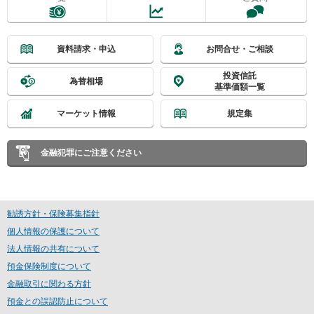
資料請求・申込
お問合せ・ご相談
投資信託
為替相場
基準価額一覧
マーケット情報
規定集
金融犯罪にご注意ください
勧誘方針・保険募集指針
個人情報の保護について
法人情報の共有について
預金保険制度について
金融取引に関わる方針
預金との誤認防止について