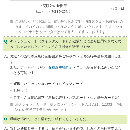
メ
上記以外の時間帯
ニ
ハローはち
（土・日・祝日を含む）
ュ
ー
ご連絡いただく際には、電話番号および受付時間帯をよくお確かめの
に
うえ、くれぐれもお間違いのないようお願いいたします。なお、クイ
移
ックコーナー照会センターは全て有人にて承っております。
動
キャッシュカード（クイックカード）が破損などにより使用できなくな
し
ってしまいました。どのような手続きが必要ですか。
ま
す
お近くの当行本支店に必要書類をご持参のうえ再発行手続をお願いしま
ペ
す。
ー
また、ホームページの
「各種お手続き」
メニューからお申込みいただく
ジ
ことも可能です。
本
文
破損したキャッシュカード（クイックカード）
に
お届け印
移
動
ご本人さま確認資料（運転免許証・パスポート・個人番号カード等）
し
法人クイックカード・法人ICクイックカードの場合は、1,100円（税
ま
込）の再発行手数料がかかります。
す
フ
通帳が汚れた、水に濡れた、破れてしまいました。
ッ
新しい通帳を発行するお手続きを行いますので、お近くの当行本支店窓
タ