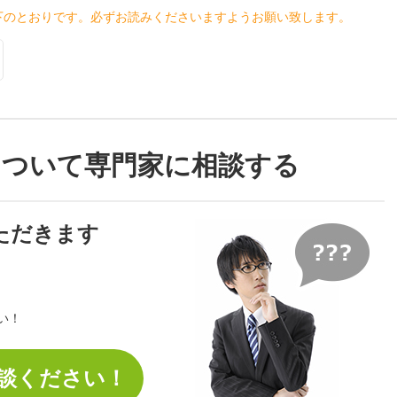
下のとおりです。必ずお読みくださいますようお願い致します。
について専門家に相談する
ただきます
い！
談ください！