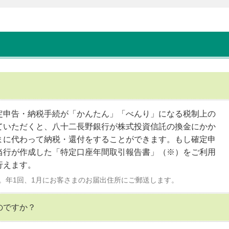
定申告・納税手続が「かんたん」「べんり」になる税制上の
ていただくと、八十二長野銀行が株式投資信託の換金にかか
まに代わって納税・還付をすることができます。もし確定申
当行が作成した「特定口座年間取引報告書」（※）をご利用
行えます。
。年1回、1月にお客さまのお届出住所にご郵送します。
のですか？