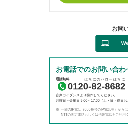
お問
W
お電話でのお問い合わ
0120-82-8682
音声ガイダンスより操作してください。
月曜日～金曜日 9:00～17:00（土・日・祝日およ
一部のIP電話（050番号のIP電話等）か
NTTの固定電話もしくは携帯電話をご利用