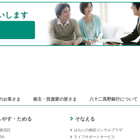
いします
のお客さま
株主・投資家の皆さま
八十二長野銀行について
ふやす・ためる
そなえる
資信託
はちにの相続コンサルプラザ
SA
ライフサポートサービス