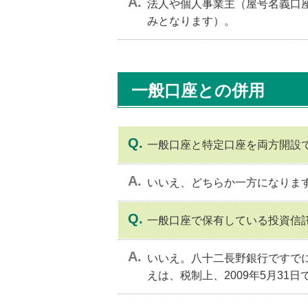
法人や個人事業主（屋号名義口
みとなります）。
一般口座との併用
一般口座と特定口座を両方開設
いいえ、どちらか一方になりま
一般口座で保有している投資信
いいえ。八十二長野銀行ですで
えは、税制上、2009年5月31