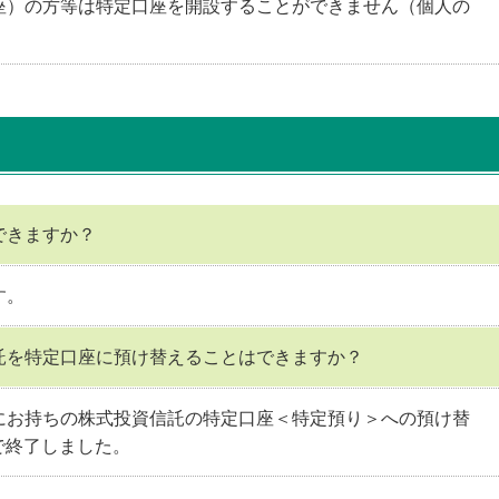
座）の方等は特定口座を開設することができません（個人の
できますか？
す。
託を特定口座に預け替えることはできますか？
にお持ちの株式投資信託の特定口座＜特定預り＞への預け替
日で終了しました。