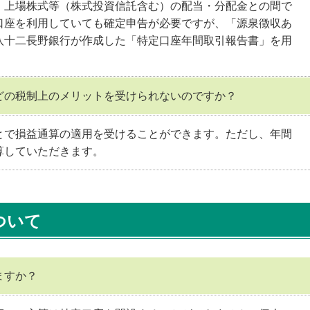
・上場株式等（株式投資信託含む）の配当・分配金との間で
口座を利用していても確定申告が必要ですが、「源泉徴収あ
八十二長野銀行が作成した「特定口座年間取引報告書」を用
。
どの税制上のメリットを受けられないのですか？
とで損益通算の適用を受けることができます。ただし、年間
算していただきます。
ついて
ますか？