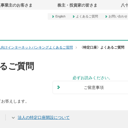
人事業主のお客さま
株主・投資家の皆さま
八
English
よくあるご質問
お問い合わせ
行オフィシャルサイト
人向けインターネットバンキングよくあるご質問
〈特定口座〉よくあるご質問
るご質問
必ずお読みください。
ご留意事項
てお答えします。
法人の特定口座開設について