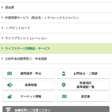
貸金庫
外貨両替サービス（取次先：トラベレックスジャパン）
Ｊ‐デビットカード
ライフプランシミュレーション
ライフステージ別商品・サービス
公的年金自動受取り・年金相談
資料請求・申込
お問合せ・ご相談
投資信託
為替相場
基準価額一覧
マーケット情報
規定集
金融犯罪にご注意ください