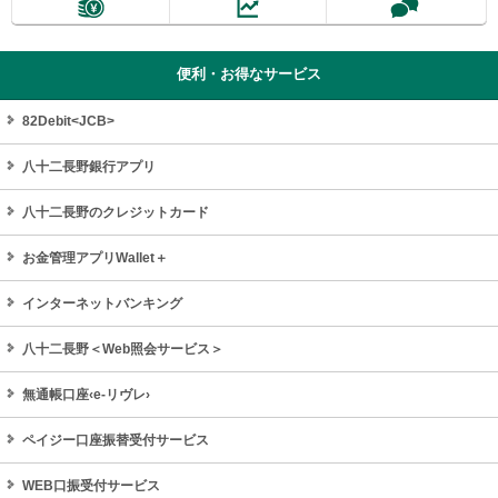
便利・お得なサービス
82Debit<JCB>
八十二長野銀行アプリ
八十二長野のクレジットカード
お金管理アプリWallet＋
インターネットバンキング
八十二長野＜Web照会サービス＞
無通帳口座‹e-リヴレ›
ペイジー口座振替受付サービス
WEB口振受付サービス