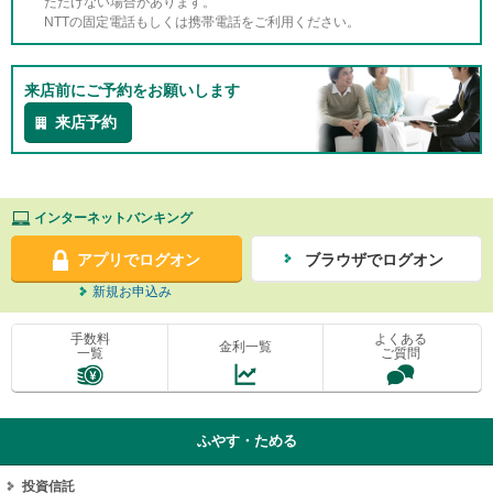
ただけない場合があります。
NTTの固定電話もしくは携帯電話をご利用ください。
来店前にご予約をお願いします
来店予約
インターネットバンキング
アプリでログオン
ブラウザでログオン
新規お申込み
手数料
よくある
金利一覧
一覧
ご質問
ふやす・ためる
投資信託