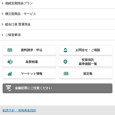
相続定期預金プラン
積立型商品・サービス
総合口座 普通預金
ご留意事項
資料請求・申込
お問合せ・ご相談
投資信託
為替相場
基準価額一覧
マーケット情報
規定集
金融犯罪にご注意ください
勧誘方針・保険募集指針