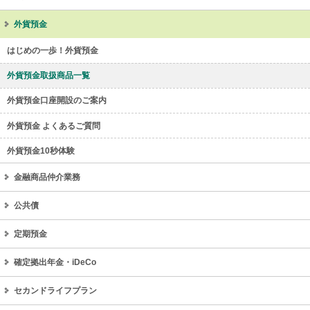
外貨預金
はじめの一歩！外貨預金
外貨預金取扱商品一覧
外貨預金口座開設のご案内
外貨預金 よくあるご質問
外貨預金10秒体験
金融商品仲介業務
公共債
定期預金
確定拠出年金・iDeCo
セカンドライフプラン