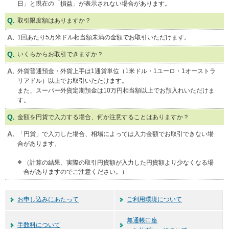
日」と現在の「損益」が表示されない場合があります。
取引限度額はありますか？
1回あたり5万米ドル相当額未満の金額でお取引いただけます。
いくらからお取引できますか？
外貨普通預金・外貨上手は1通貨単位（1米ドル・1ユーロ・1オーストラ
リアドル）以上でお取引いたたけます。
また、スーパー外貨定期預金は10万円相当額以上でお預入れいただけま
す。
金額を円貨で入力する場合、何か注意することはありますか？
「円貨」で入力した場合、相場によっては入力金額でお取引できない場
合があります。
（計算の結果、実際の取引円貨額が入力した円貨額より少なくなる場
合がありますのでご注意ください。）
お申し込みにあたって
ご利用環境について
無通帳口座
手数料について