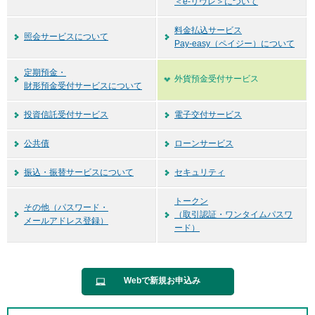
＜e-リヴレ＞について
料金払込サービス
照会サービスについて
Pay-easy（ペイジー）について
定期預金・
外貨預金受付サービス
財形預金受付サービスについて
投資信託受付サービス
電子交付サービス
公共債
ローンサービス
振込・振替サービスについて
セキュリティ
トークン
その他（パスワード・
（取引認証・ワンタイムパスワ
メールアドレス登録）
ード）
Webで新規お申込み