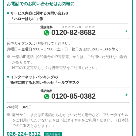
お電話でのお問い合わせはお気軽に
サービス内容に関するお問い合わせ
「ハローはちに」係
0120-82-8682
音声ガイダンスより操作してください。
月曜日～金曜日 9:00～17:00（土・日・祝日および12/31～1/3を除く）
一部のIP電話（050番号のIP電話等）からは、ご利用いただけない場合
があります。
NTTの固定電話もしくは携帯電話をご利用ください。
インターネットバンキングの
操作に関するお問い合わせ「ヘルプデスク」
0120-85-0382
24時間・365日
海外から、またはIP電話からおかけいただく場合など、フリーダイヤル
をご利用いただけないときは下記ダイヤルをご利用ください。（日本語
でのご案内となります。）
026-224-6312
通話料有料