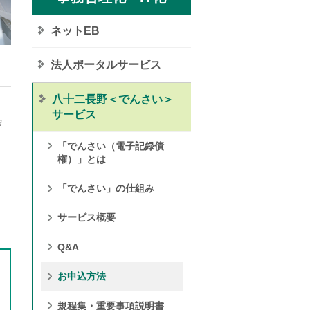
ネットEB
法人ポータルサービス
八十二長野＜でんさい＞
サービス
確
「でんさい（電子記録債
権）」とは
「でんさい」の仕組み
サービス概要
Q&A
お申込方法
規程集・重要事項説明書