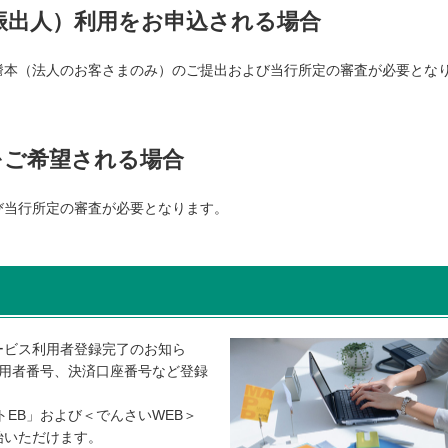
振出人）利用をお申込される場合
謄本（法人のお客さまのみ）のご提出および当行所定の審査が必要とな
をご希望される場合
び当行所定の審査が必要となります。
ービス利用者登録完了のお知ら
利用者番号、決済口座番号など登録
EB」および＜でんさいWEB＞
始いただけます。