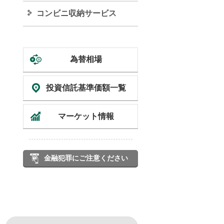
コンビニ収納サービス
為替相場
投資信託
基準価額一覧
マーケット情報
金融犯罪にご注意ください