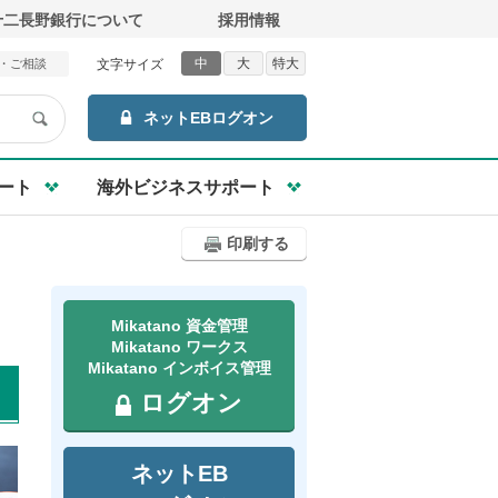
十二長野銀行について
採用情報
中
大
特大
・ご相談
文字サイズ
ネットEBログオン
ート
海外ビジネスサポート
印刷する
Mikatano 資金管理
Mikatano ワークス
Mikatano インボイス管理
ログオン
ネットEB