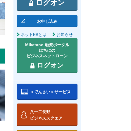
ログオン
お申し込み
ネットEBとは
お知らせ
Mikatano 融資ポータル
はちにの
ビジネスネットローン
ログオン
＜でんさい＞サービス
八十二長野
ビジネススクエア