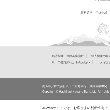
資料請求・申込手続
勧誘方針・保険募集指針
個人情報の保
八十二長野銀行からのお願い
「お客さ
商号等／株式会社八十二長野銀行 登録金融機関 
Copyright © Hachijuni Nagano Bank, Ltd. All rights
本Webサイトでは、お客さまの利便性向上