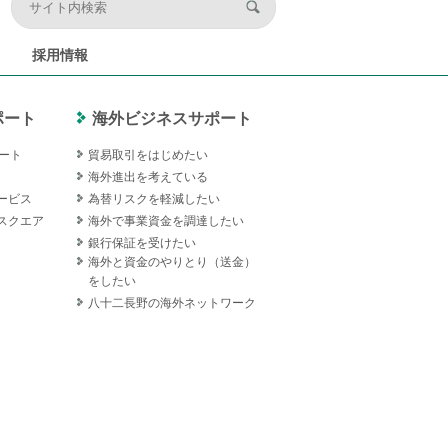
採用情報
ポート
海外ビジネスサポート
ート
貿易取引をはじめたい
海外進出を考えている
ービス
為替リスクを軽減したい
スクエア
海外で事業資金を調達したい
銀行保証を受けたい
海外と資金のやりとり（送金）
をしたい
八十二長野の海外ネットワーク