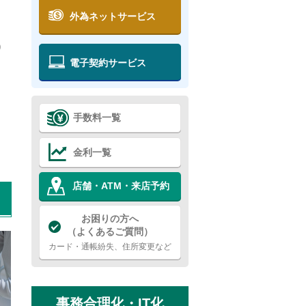
外為ネットサービス
り
電子契約サービス
手数料一覧
金利一覧
店舗・ATM・来店予約
お困りの方へ
（よくあるご質問）
カード・通帳紛失、住所変更など
事務合理化・IT化