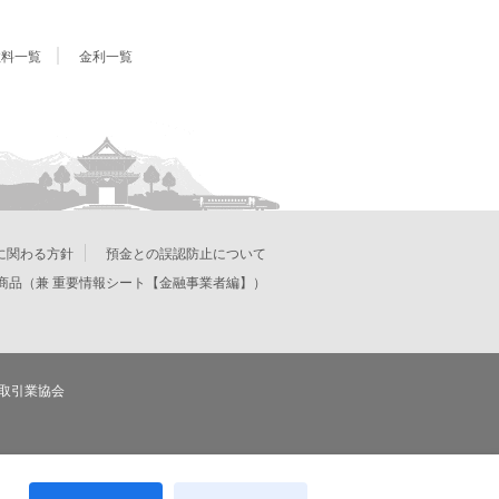
数料一覧
金利一覧
に関わる方針
預金との誤認防止について
商品（兼 重要情報シート【金融事業者編】）
取引業協会