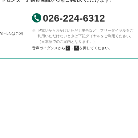
026-224-6312
IP電話からおかけいただく場合など、フリーダイヤルをご
/3～5/5はご利
利用いただけないときは下記ダイヤルをご利用ください。
（日本語でのご案内となります。）
音声ガイダンスから
2
→
5
を押してください。