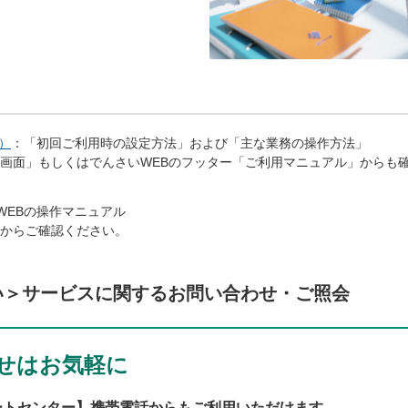
）
：「初回ご利用時の設定方法」および「主な業務の操作方法」
ー画面」もしくはでんさいWEBのフッター「ご利用マニュアル」からも
WEBの操作マニュアル
」からご確認ください。
い＞サービスに関するお問い合わせ・ご照会
せはお気軽に
ートセンター】携帯電話からもご利用いただけます。