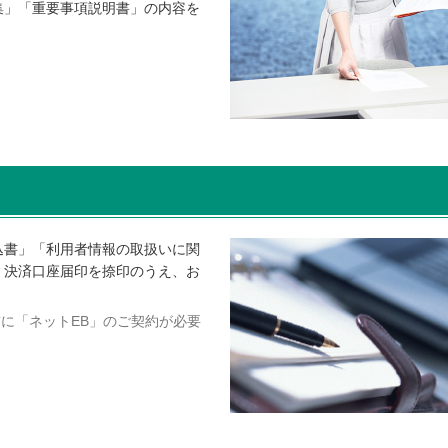
集」「重要事項説明書」の内容を
。
込書」「利用者情報の取扱いに関
、決済口座届印を捺印のうえ、お
に「ネットEB」のご契約が必要