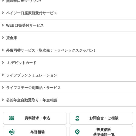
無通帳口座‹e-リヴレ›
ペイジー口座振替受付サービス
WEB口振受付サービス
貸金庫
外貨両替サービス（取次先：トラベレックスジャパン）
Ｊ‐デビットカード
ライフプランシミュレーション
ライフステージ別商品・サービス
公的年金自動受取り・年金相談
資料請求・申込
お問合せ・ご相談
投資信託
為替相場
基準価額一覧