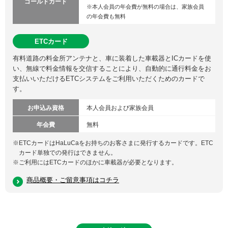
ゴールドカード
※本人会員の年会費が無料の場合は、家族会員
の年会費も無料
ETCカード
有料道路の料金所アンテナと、車に装着した車載器とICカードを使
い、無線で料金情報を交信することにより、自動的に通行料金をお
支払いいただけるETCシステムをご利用いただくためのカードで
す。
お申込み資格
本人会員および家族会員
年会費
無料
※
ETCカードはHaLuCaをお持ちのお客さまに発行するカードです。ETC
カード単独での発行はできません。
※
ご利用にはETCカードのほかに車載器が必要となります。
商品概要・ご留意事項はコチラ