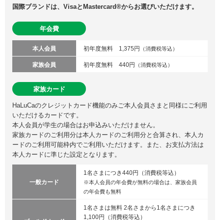
国際ブランドは、VisaとMastercard®からお選びいただけます。
年会費
本人会員
初年度無料 1,375円
（消費税等込）
家族会員
初年度無料 440円
（消費税等込）
家族カード
HaLuCaのクレジットカード機能のみご本人会員さまと同様にご利用
いただけるカードです。
本人会員が学生の場合はお申込みいただけません。
家族カードのご利用分は本人カードのご利用分と合算され、本人カ
ードのご利用可能枠内でご利用いただけます。また、お支払方法は
本人カードに準じた設定となります。
1名さまにつき440円（消費税等込）
一般カード
※本人会員の年会費が無料の場合は、家族会員
の年会費も無料
1名さまは無料 2名さまから1名さまにつき
1,100円（消費税等込）