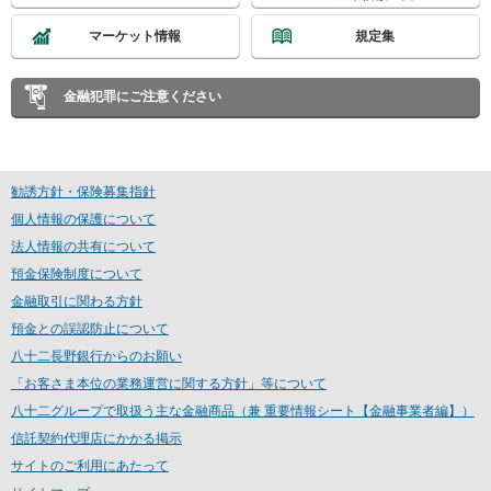
マーケット情報
規定集
金融犯罪にご注意ください
勧誘方針・保険募集指針
個人情報の保護について
法人情報の共有について
預金保険制度について
金融取引に関わる方針
預金との誤認防止について
八十二長野銀行からのお願い
「お客さま本位の業務運営に関する方針」等について
八十二グループで取扱う主な金融商品（兼 重要情報シート【金融事業者編】）
信託契約代理店にかかる掲示
サイトのご利用にあたって