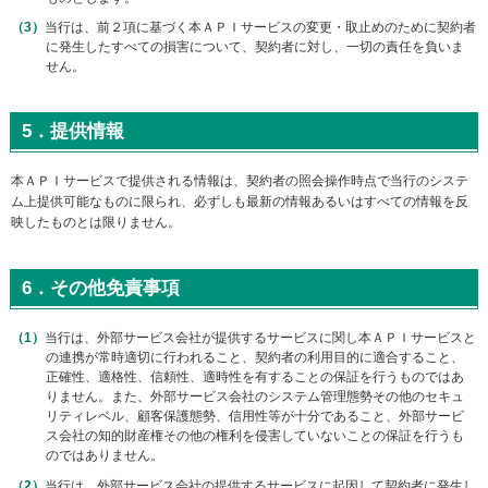
当行は、前２項に基づく本ＡＰＩサービスの変更・取止めのために契約者
に発生したすべての損害について、契約者に対し、一切の責任を負いま
せん。
5．提供情報
本ＡＰＩサービスで提供される情報は、契約者の照会操作時点で当行のシステ
ム上提供可能なものに限られ、必ずしも最新の情報あるいはすべての情報を反
映したものとは限りません。
6．その他免責事項
当行は、外部サービス会社が提供するサービスに関し本ＡＰＩサービスと
の連携が常時適切に行われること、契約者の利用目的に適合すること、
正確性、適格性、信頼性、適時性を有することの保証を行うものではあ
りません。また、外部サービス会社のシステム管理態勢その他のセキュ
リティレベル、顧客保護態勢、信用性等が十分であること、外部サービ
ス会社の知的財産権その他の権利を侵害していないことの保証を行うも
のではありません。
当行は、外部サービス会社の提供するサービスに起因して契約者に発生し