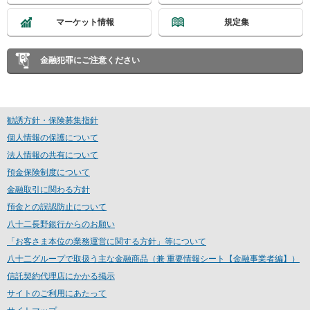
マーケット情報
規定集
金融犯罪にご注意ください
勧誘方針・保険募集指針
個人情報の保護について
法人情報の共有について
預金保険制度について
金融取引に関わる方針
預金との誤認防止について
八十二長野銀行からのお願い
「お客さま本位の業務運営に関する方針」等について
八十二グループで取扱う主な金融商品（兼 重要情報シート【金融事業者編】）
信託契約代理店にかかる掲示
サイトのご利用にあたって