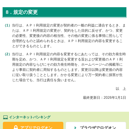
8．規定の変更
当行は、ＡＰＩ利用規定の変更が契約者の一般の利益に適合するとき、ま
たは、ＡＰＩ利用規定の変更が、契約をした目的に反せず、かつ、変更
の必要性、変更後の内容の相当性、その他の変更に係る事情に照らして
合理的なものと認められるときは、ＡＰＩ利用規定の内容を変更するこ
とができるものとします。
当行は、ＡＰＩ利用規定の内容を変更するにあたっては、その効力発生時
期を定め、かつ、ＡＰＩ利用規定を変更する旨および変更後のＡＰＩ利
用規定の内容ならびにその効力発生時期を、ホームページへの掲載等に
より事前に契約者に周知するものとします。変更日以降は変更後の内容
に従い取り扱うこととします。かかる変更により万一契約者に損害が生
じた場合でも、当行は責任を負いません。
以 上
最終更新日：2026年1月1日
インターネットバンキング
アプリでログオン
ブラウザでログオン