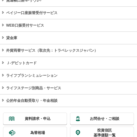
無通帳口座‹e-リヴレ›
ペイジー口座振替受付サービス
WEB口振受付サービス
貸金庫
外貨両替サービス（取次先：トラベレックスジャパン）
Ｊ‐デビットカード
ライフプランシミュレーション
ライフステージ別商品・サービス
公的年金自動受取り・年金相談
資料請求・申込
お問合せ・ご相談
投資信託
為替相場
基準価額一覧