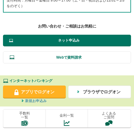
受付時間：月曜日～金曜日 9:00～17:00（土・日・祝日および12/31～1/3
をのぞく）
お問い合わせ・ご相談はお気軽に
ネット申込み
Webで資料請求
インターネットバンキング
アプリでログオン
ブラウザでログオン
新規お申込み
手数料
よくある
金利一覧
一覧
ご質問