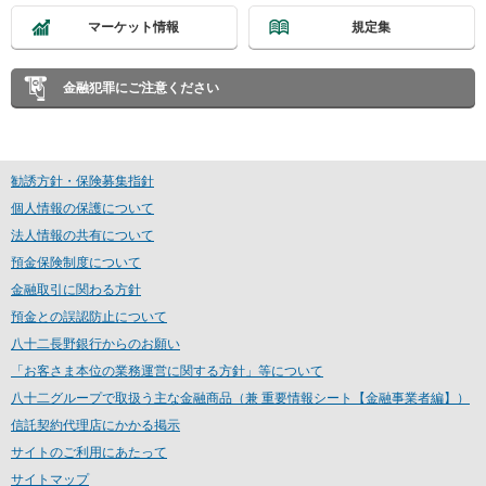
マーケット情報
規定集
金融犯罪にご注意ください
勧誘方針・保険募集指針
個人情報の保護について
法人情報の共有について
預金保険制度について
金融取引に関わる方針
預金との誤認防止について
八十二長野銀行からのお願い
「お客さま本位の業務運営に関する方針」等について
八十二グループで取扱う主な金融商品（兼 重要情報シート【金融事業者編】）
信託契約代理店にかかる掲示
サイトのご利用にあたって
サイトマップ