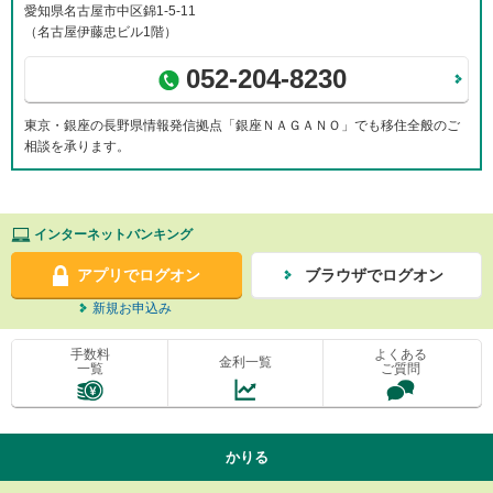
愛知県名古屋市中区錦1-5-11
（名古屋伊藤忠ビル1階）
052-204-8230
東京・銀座の長野県情報発信拠点「銀座ＮＡＧＡＮＯ」でも移住全般のご
相談を承ります。
インターネットバンキング
アプリでログオン
ブラウザでログオン
新規お申込み
手数料
よくある
金利一覧
一覧
ご質問
かりる