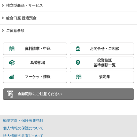
積立型商品・サービス
総合口座 普通預金
ご留意事項
資料請求・申込
お問合せ・ご相談
投資信託
為替相場
基準価額一覧
マーケット情報
規定集
金融犯罪にご注意ください
勧誘方針・保険募集指針
個人情報の保護について
法人情報の共有について