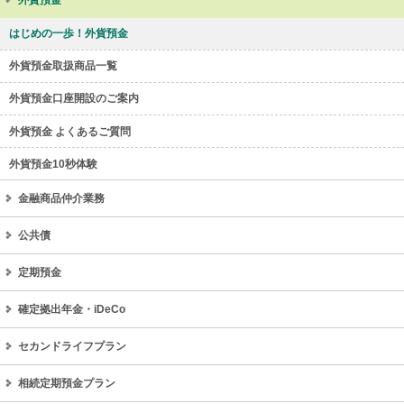
はじめの一歩！外貨預金
外貨預金取扱商品一覧
外貨預金口座開設のご案内
外貨預金 よくあるご質問
外貨預金10秒体験
金融商品仲介業務
公共債
定期預金
確定拠出年金・iDeCo
セカンドライフプラン
相続定期預金プラン