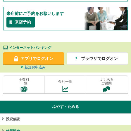
来店前にご予約をお願いします
来店予約
インターネットバンキング
アプリでログオン
ブラウザでログオン
新規お申込み
手数料
よくある
金利一覧
一覧
ご質問
ふやす・ためる
投資信託
外貨預金