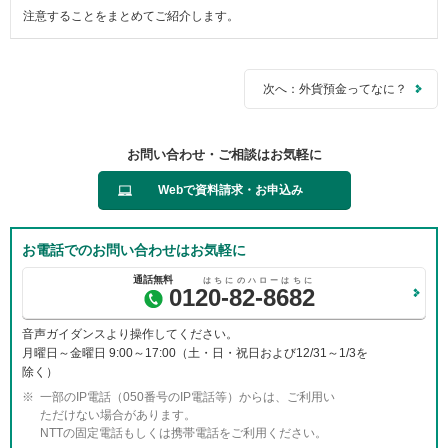
注意することをまとめてご紹介します。
ー
情
報
に
次へ：外貨預金ってなに？
移
動
し
ま
お問い合わせ・ご相談はお気軽に
す
Webで資料請求・お申込み
お電話でのお問い合わせはお気軽に
0120-82-8682
音声ガイダンスより操作してください。
月曜日～金曜日 9:00～17:00（土・日・祝日および12/31～1/3を
除く）
一部のIP電話（050番号のIP電話等）からは、ご利用い
ただけない場合があります。
NTTの固定電話もしくは携帯電話をご利用ください。