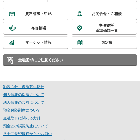
資料請求・申込
お問合せ・ご相談
投資信託
為替相場
基準価額一覧
マーケット情報
規定集
金融犯罪にご注意ください
勧誘方針・保険募集指針
個人情報の保護について
法人情報の共有について
預金保険制度について
金融取引に関わる方針
預金との誤認防止について
八十二長野銀行からのお願い