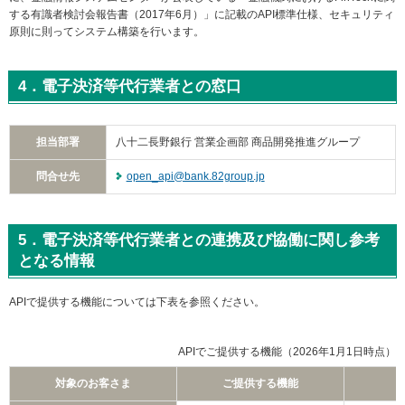
する有識者検討会報告書（2017年6月）」に記載のAPI標準仕様、セキュリティ
原則に則ってシステム構築を行います。
4．電子決済等代行業者との窓口
担当部署
八十二長野銀行 営業企画部 商品開発推進グループ
問合せ先
open_api@bank.82group.jp
5．電子決済等代行業者との連携及び協働に関し参考
となる情報
APIで提供する機能については下表を参照ください。
APIでご提供する機能（2026年1月1日時点）
対象のお客さま
ご提供する機能