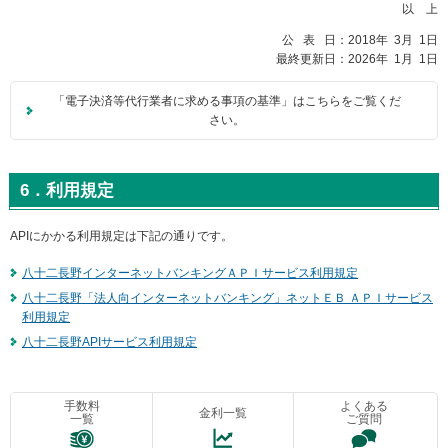
以 上
公 表 日：2018年 3月 1日
最終更新日：2026年 1月 1日
「電子決済等代行業者に求める事項の基準」はこちらをご覧くだ
さい。
6．利用規定
APIにかかる利用規定は下記の通りです。
八十二長野インターネットバンキングＡＰＩサービス利用規定
八十二長野「法人向インターネットバンキング」ネットＥＢ ＡＰＩサービス
利用規定
八十二長野APIサービス利用規定
手数料
よくある
金利一覧
一覧
ご質問