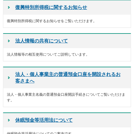
ー
復興特別所得税に関するお知らせ
情
報
復興特別所得税に関するお知らせをご覧いただけます。
に
移
動
し
法人情報の共有について
ま
す
法人情報等の相互使用についてご説明しています。
法人・個人事業主の普通預金口座を開設されるお
客さまへ
法人・個人事業主名義の普通預金口座開設手続きについてご覧いただけま
す。
休眠預金等活用法について
休眠預金等活用法についてのご案内です。