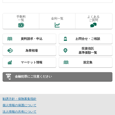
手数料
よくある
金利一覧
一覧
ご質問
資料請求・申込
お問合せ・ご相談
投資信託
為替相場
基準価額一覧
マーケット情報
規定集
金融犯罪にご注意ください
勧誘方針・保険募集指針
個人情報の保護について
法人情報の共有について