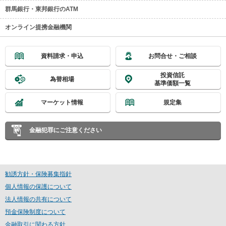
群馬銀行・東邦銀行のATM
オンライン提携金融機関
資料請求・申込
お問合せ・ご相談
投資信託
為替相場
基準価額一覧
マーケット情報
規定集
金融犯罪にご注意ください
勧誘方針・保険募集指針
個人情報の保護について
法人情報の共有について
預金保険制度について
金融取引に関わる方針