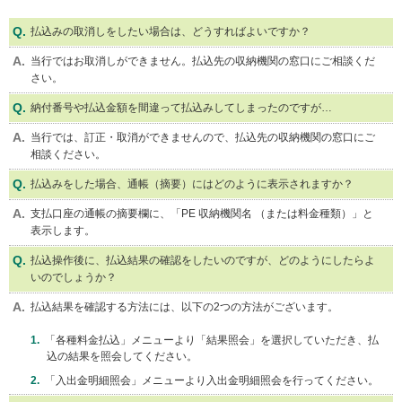
払込みの取消しをしたい場合は、どうすればよいですか？
当行ではお取消しができません。払込先の収納機関の窓口にご相談くだ
さい。
納付番号や払込金額を間違って払込みしてしまったのですが…
当行では、訂正・取消ができませんので、払込先の収納機関の窓口にご
相談ください。
払込みをした場合、通帳（摘要）にはどのように表示されますか？
支払口座の通帳の摘要欄に、「PE 収納機関名 （または料金種類）」と
表示します。
払込操作後に、払込結果の確認をしたいのですが、どのようにしたらよ
いのでしょうか？
払込結果を確認する方法には、以下の2つの方法がございます。
「各種料金払込」メニューより「結果照会」を選択していただき、払
込の結果を照会してください。
「入出金明細照会」メニューより入出金明細照会を行ってください。