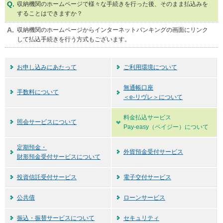
収納機関のホームページで様々な手続きを行った後、そのまま払込みを
することはできますか？
収納機関のホームページからインターネットバンキングの画面にリンク
して払込手続きを行う方式もございます。
お申し込みにあたって
ご利用環境について
無通帳口座
手数料について
＜e-リヴレ＞について
料金払込サービス
照会サービスについて
Pay-easy（ペイジー）について
定期預金・
外貨預金受付サービス
財形預金受付サービスについて
投資信託受付サービス
電子交付サービス
公共債
ローンサービス
振込・振替サービスについて
セキュリティ