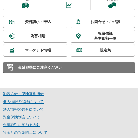
資料請求・申込
お問合せ・ご相談
投資信託
為替相場
基準価額一覧
マーケット情報
規定集
金融犯罪にご注意ください
勧誘方針・保険募集指針
個人情報の保護について
法人情報の共有について
預金保険制度について
金融取引に関わる方針
預金との誤認防止について