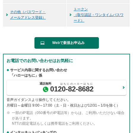
トークン
その他（パスワード・
（取引認証・ワンタイムパスワ
メールアドレス登録）
ード）
Webで新規お申込み
お電話でのお問い合わせはお気軽に
サービス内容に関するお問い合わせ
「ハローはちに」係
0120-82-8682
音声ガイダンスより操作してください。
月曜日～金曜日 9:00～17:00（土・日・祝日および12/31～1/3を除く）
一部のIP電話（050番号のIP電話等）からは、ご利用いただけない場合
があります。
NTTの固定電話もしくは携帯電話をご利用ください。
インターネットバンキングの