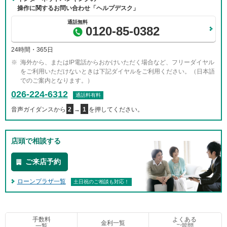
操作に関するお問い合わせ「ヘルプデスク」
0120-85-0382
24時間・365日
海外から、またはIP電話からおかけいただく場合など、フリーダイヤル
をご利用いただけないときは下記ダイヤルをご利用ください。（日本語
でのご案内となります。）
026-224-6312
通話料有料
音声ガイダンスから
2
→
1
を押してください。
店頭で相談する
ご来店予約
ローンプラザ一覧
土日祝のご相談も対応！
手数料
よくある
金利一覧
一覧
ご質問