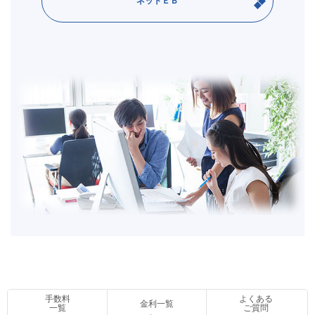
ネットＥＢ
手数料
よくある
金利一覧
一覧
ご質問