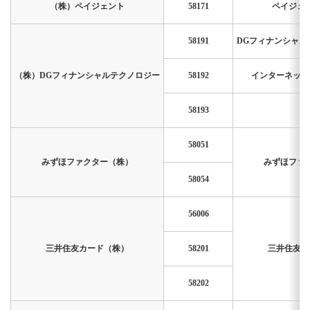
（株）ペイジェント
58171
ペイジェ
58191
DGフィナンシャル
（株）DGフィナンシャルテクノロジー
58192
インターネット
58193
58051
みずほファクター（株）
みずほファ
58054
56006
三井住友カード（株）
58201
三井住友カ
58202