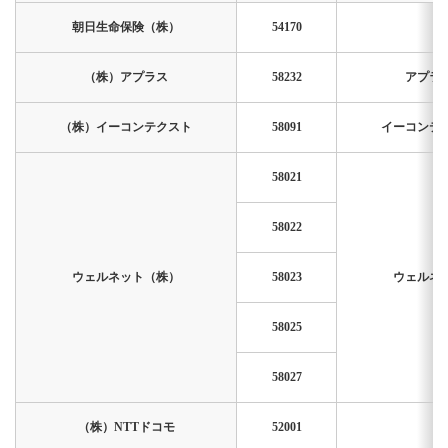
朝日生命保険（株）
54170
（株）アプラス
58232
アプラ
（株）イーコンテクスト
58091
イーコンテ
58021
58022
ウェルネット（株）
58023
ウェルネ
58025
58027
（株）NTTドコモ
52001