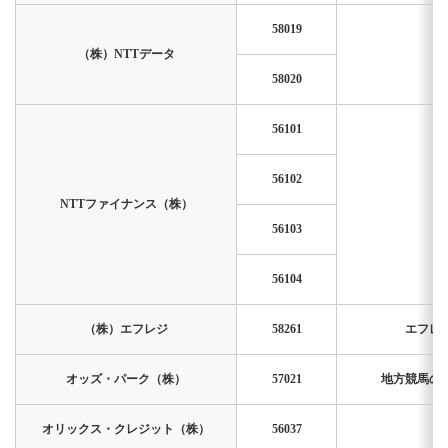
58019
（株）NTTデータ
「
58020
56101
56102
NTTファイナンス（株）
56103
56104
（株）エフレジ
58261
エフレ
オッズ・パーク（株）
57021
地方競馬の
オリックス・クレジット（株）
56037