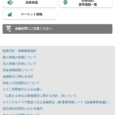
投資信託
為替相場
基準価額一覧
マーケット情報
金融犯罪にご注意ください
勧誘方針・保険募集指針
個人情報の保護について
法人情報の共有について
預金保険制度について
金融取引に関わる方針
預金との誤認防止について
八十二長野銀行からのお願い
「お客さま本位の業務運営に関する方針」等について
八十二グループで取扱う主な金融商品（兼 重要情報シート【金融事業者編】）
信託契約代理店にかかる掲示
サイトのご利用にあたって