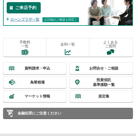
ご来店予約
ローンプラザ一覧
土日祝のご相談も対応！
手数料
よくある
金利一覧
一覧
ご質問
資料請求・申込
お問合せ・ご相談
投資信託
為替相場
基準価額一覧
マーケット情報
規定集
金融犯罪にご注意ください