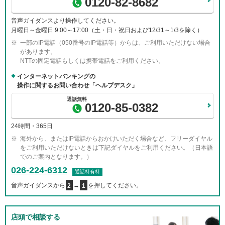
0120-82-8682
音声ガイダンスより操作してください。
月曜日～金曜日 9:00～17:00（土・日・祝日および12/31～1/3を除く）
一部のIP電話（050番号のIP電話等）からは、ご利用いただけない場合
があります。
NTTの固定電話もしくは携帯電話をご利用ください。
インターネットバンキングの
操作に関するお問い合わせ「ヘルプデスク」
0120-85-0382
24時間・365日
海外から、またはIP電話からおかけいただく場合など、フリーダイヤル
をご利用いただけないときは下記ダイヤルをご利用ください。（日本語
でのご案内となります。）
026-224-6312
通話料有料
音声ガイダンスから
2
→
1
を押してください。
店頭で相談する